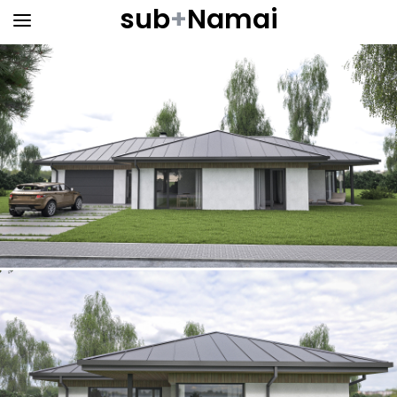
sub
+
Namai